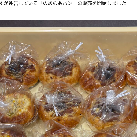
らすが運営している「のあのあパン」の販売を開始しました。