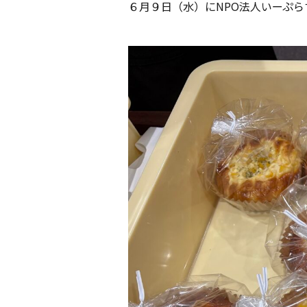
６月９日（水）にNPO法人いーぷ