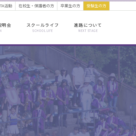
PTA活動
在校生・保護者の方
卒業生の方
受験生の方
説明会
スクールライフ
進路について
N
SCHOOL LIFE
NEXT STAGE