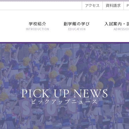
アクセス
資料請求
学校紹介
創学館の学び
入試案内・
INTRODUCTION
EDUCATION
ADMISSIO
PICK UP NEWS