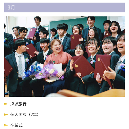
3月
探求旅行
個人面談（2年）
卒業式