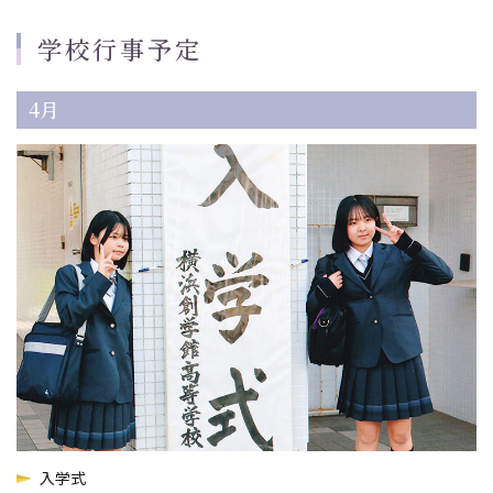
学校行事予定
4月
入学式