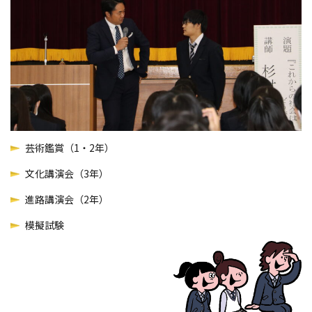
芸術鑑賞（1・2年）
文化講演会（3年）
進路講演会（2年）
模擬試験