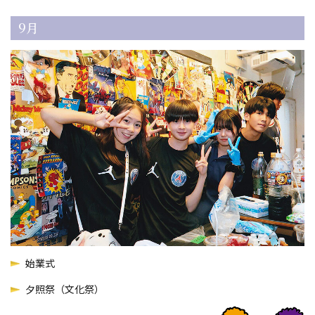
9月
始業式
夕照祭（文化祭）