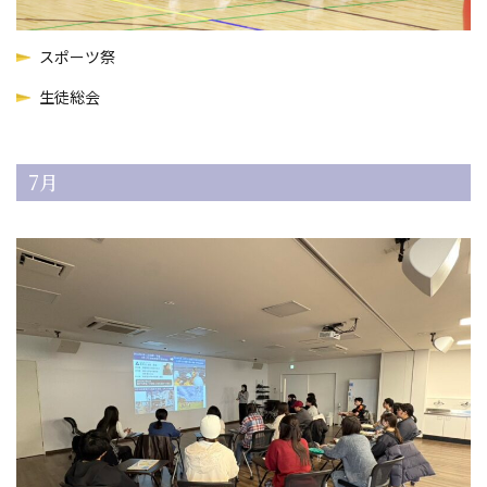
スポーツ祭
生徒総会
7月