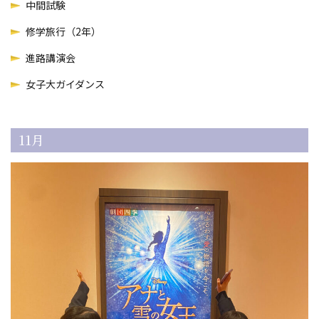
中間試験
修学旅行（2年）
進路講演会
女子大ガイダンス
11月