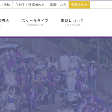
PTA活動
在校生・保護者の方
卒業生の方
受験生の方
説明会
スクールライフ
進路について
N
SCHOOL LIFE
NEXT STAGE