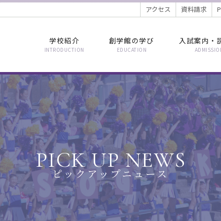
アクセス
資料請求
学校紹介
創学館の学び
入試案内・
INTRODUCTION
EDUCATION
ADMISSIO
PICK UP NEWS