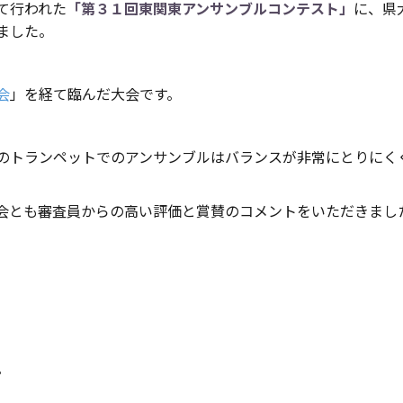
て行われた
「第３１回東関東アンサンブルコンテスト」
に、県
ました。
会
」を経て臨んだ大会です。
のトランペットでのアンサンブルはバランスが非常にとりにく
会とも審査員からの高い評価と賞賛のコメントをいただきまし
。