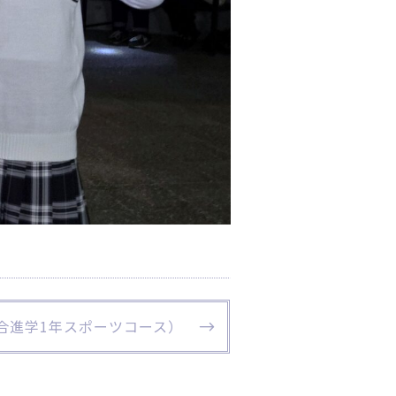
合進学1年スポーツコース）