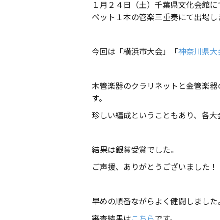
１月２４日（土）千葉県文化会館に
ペット１本の管楽三重奏にて出場し
今回は「横浜市大会」「
神奈川県大
木管楽器のクラリネットと金管楽器
す。
珍しい編成ということもあり、各大
結果は銀賞受賞でした。
ご声援、ありがとうございました！
早めの順番ながらよく健闘しました
審査結果は
こちら
です。