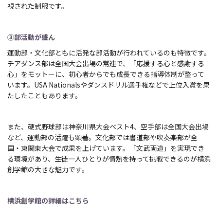
視された制服です。
③部活動が盛ん
運動部・文化部ともに活発な部活動が行われているのも特徴です。
チアダンス部は全国大会出場の常連で、「応援する心と感謝する
心」をモットーに、初心者からでも成長できる指導体制が整って
います。USA Nationalsやダンスドリル選手権などで上位入賞を果
たしたこともあります。
また、硬式野球部は神奈川県大会ベスト4、空手部は全国大会出場
など、運動部の活躍も顕著。文化部では書道部や吹奏楽部が全
国・東関東大会で成果を上げています。「文武両道」を実現でき
る環境があり、生徒一人ひとりが情熱を持って挑戦できるのが横浜
創学館の大きな魅力です。
横浜創学館の詳細はこちら