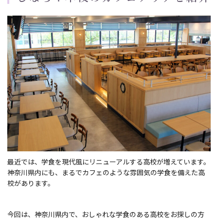
e
d
o
n
最近では、学食を現代風にリニューアルする高校が増えています。
神奈川県内にも、まるでカフェのような雰囲気の学食を備えた高
校があります。
今回は、神奈川県内で、おしゃれな学食のある高校をお探しの方