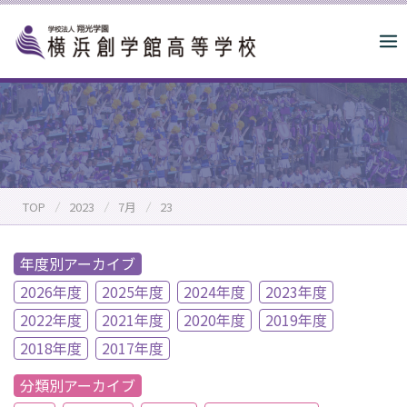
S
k
i
p
t
o
c
o
n
TOP
2023
7月
23
t
e
n
年度別アーカイブ
t
2026年度
2025年度
2024年度
2023年度
2022年度
2021年度
2020年度
2019年度
2018年度
2017年度
分類別アーカイブ