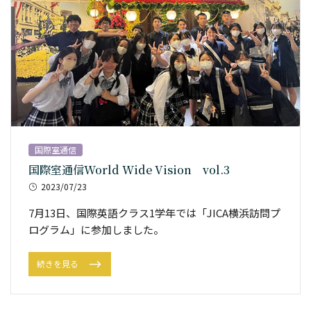
国際室通信
国際室通信World Wide Vision vol.3
2023/07/23
7月13日、国際英語クラス1学年では「JICA横浜訪問プ
ログラム」に参加しました。
続きを見る