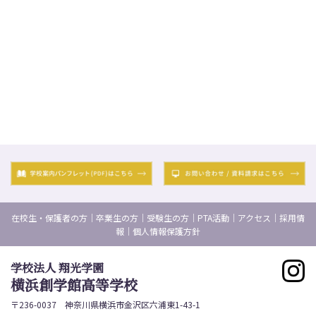
在校生・保護者の方
｜
卒業生の方
｜
受験生の方
｜
PTA活動
｜
アクセス
｜
採用情
報
｜
個人情報保護方針
学校法人 翔光学園
横浜創学館高等学校
〒236-0037 神奈川県横浜市金沢区六浦東1-43-1