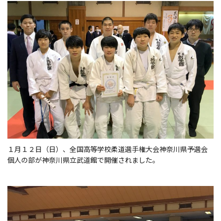
d
o
n
１月１２日（日）、全国高等学校柔道選手権大会神奈川県予選会
個人の部が神奈川県立武道館で開催されました。