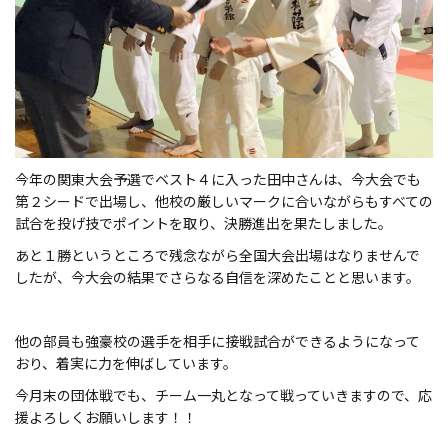
今年の関東大会予選でベスト４に入った田中さんは、今大会でも
第２シードで出場し、他校の厳しいマークに合いながらもすべての
試合を投げ技でポイントを取り、決勝進出を果たしました。
あと１勝というところで残念ながら全国大会出場はなりませんで
したが、今大会の結果でさらなる自信を深めたことと思います。
他の部員も強豪校の選手を相手に接戦試合ができるようになって
おり、着実に力を伸ばしています。
今月末の団体戦でも、チーム一丸となって戦っていきますので、応
援よろしくお願いします！！