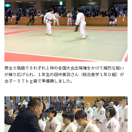
男女５階級でそれぞれ１枠の全国大会出場権をかけて熾烈な戦い
が繰り広げられ、１年生の田中美羽さん（総合進学１年Ｄ組）が
女子－５７ｋｇ級で準優勝しました。