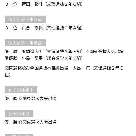
３ 位 菅田 柊斗（文理選抜２年Ｃ組）
個人組手・中量級
３ 位 石合 尊貴（文理選抜１年Ａ組）
個人組手・重量級
優 勝 風間遼太郎（文理選抜２年Ｅ組）☆関東選抜大会出場
準優勝 小島 陽平（総合進学２年Ｅ組）
関東選抜及び全国選抜へ推薦出場 大島 涼（文理選抜２年Ｅ
組）
女子団体組手
優 勝 ☆関東選抜大会出場
女子団体形
優 勝 ☆関東選抜大会出場