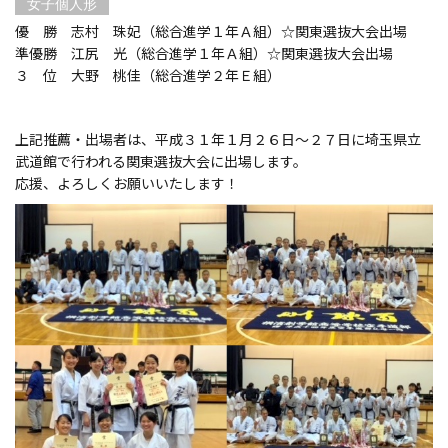
女子個人形
優 勝 志村 珠妃（総合進学１年Ａ組）☆関東選抜大会出場
準優勝 江尻 光（総合進学１年Ａ組）☆関東選抜大会出場
３ 位 大野 桃佳（総合進学２年Ｅ組）
上記推薦・出場者は、平成３１年１月２６日～２７日に埼玉県立
武道館で行われる関東選抜大会に出場します。
応援、よろしくお願いいたします！