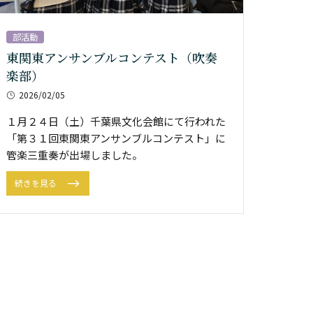
部活動
東関東アンサンブルコンテスト（吹奏
楽部）
2026/02/05
１月２４日（土）千葉県文化会館にて行われた
「第３１回東関東アンサンブルコンテスト」に
管楽三重奏が出場しました。
続きを見る