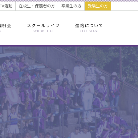
PTA活動
在校生・保護者の方
卒業生の方
受験生の方
説明会
スクールライフ
進路について
N
SCHOOL LIFE
NEXT STAGE