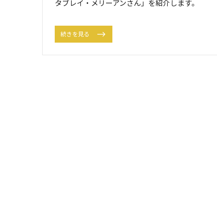
タブレイ・メリーアンさん」を紹介します。
続きを見る
投
稿
ナ
ビ