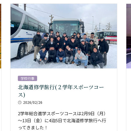
学校行事
北海道修学旅行(２学年スポーツコー
ス)
2026/02/26
2学年総合進学スポーツコースは2月9日（月）
～13日（金）に4泊5日で北海道修学旅行へ行
ってきました！