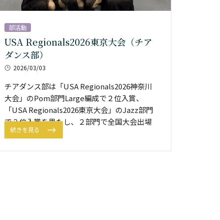
部活動
USA Regionals2026東京大会（チア
ダンス部）
2026/03/03
チアダンス部は「USA Regionals2026神奈川
大会」のPom部門Large編成で２位入賞、
「USA Regionals2026東京大会」のJazz部門
で３位入賞を果たし、２部門で全国大会出場
続きを見る
を決めました。