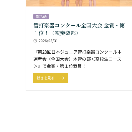
部活動
管打楽器コンクール全国大会 金賞・第
１位！（吹奏楽部）
2026/03/31
『第28回日本ジュニア管打楽器コンクール本
選考会（全国大会）木管の部＜高校生コース
＞』で金賞・第１位受賞！
続きを見る