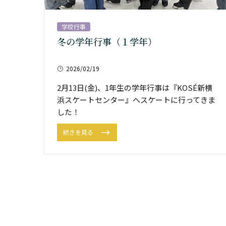
学校行事
冬の学年行事（１学年）
2026/02/19
2月13日(金)、1年生の学年行事は『KOSÉ新横
浜スケートセンター』へスケートに行ってきま
した！
続きを見る