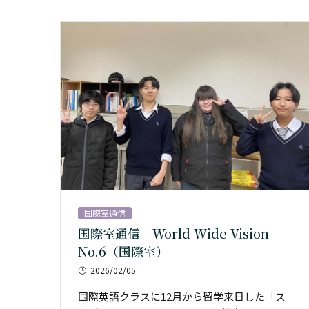
国際室通信
国際室通信 World Wide Vision
No.6（国際室）
2026/02/05
国際英語クラスに12月から留学来日した「ス