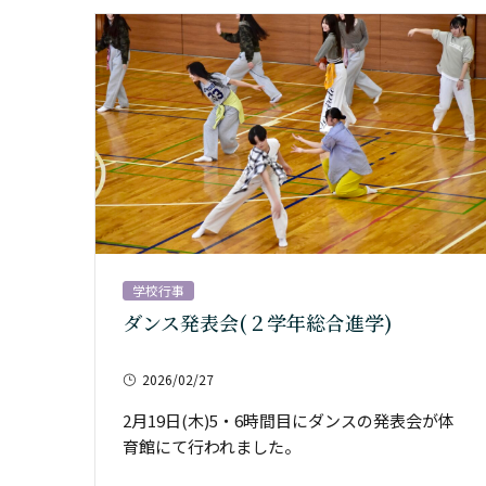
学校行事
ダンス発表会(２学年総合進学)
2026/02/27
2月19日(木)5・6時間目にダンスの発表会が体
育館にて行われました。