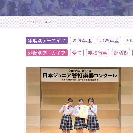
TOP
2025
年度別アーカイブ
2026年度
2025年度
20
分類別アーカイブ
全て
学校行事
部活動