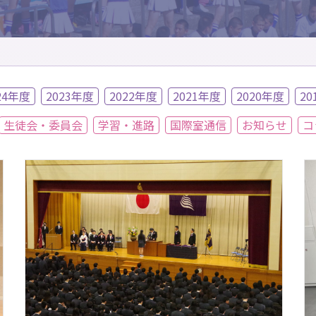
24年度
2023年度
2022年度
2021年度
2020年度
20
生徒会・委員会
学習・進路
国際室通信
お知らせ
コ