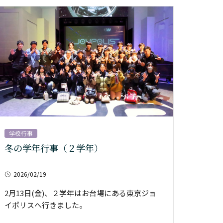
学校行事
冬の学年行事（２学年）
2026/02/19
2月13日(金)、２学年はお台場にある東京ジョ
イポリスへ行きました。