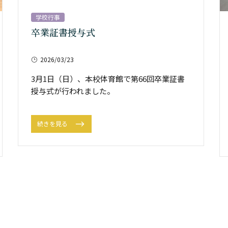
学校行事
卒業証書授与式
2026/03/23
3月1日（日）、本校体育館で第66回卒業証書
授与式が行われました。
続きを見る