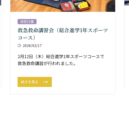
学校行事
救急救命講習会（総合進学1年スポーツ
コース）
2026/02/17
2月12日（木）総合進学1年スポーツコースで
救急救命講習が行われました。
続きを見る