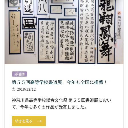
部活動
第５５回高等学校書道展 今年も全国に推薦！
2018/12/12
神奈川県高等学校総合文化祭 第５５回書道展におい
て、今年も多くの作品が受賞しました。
続きを見る