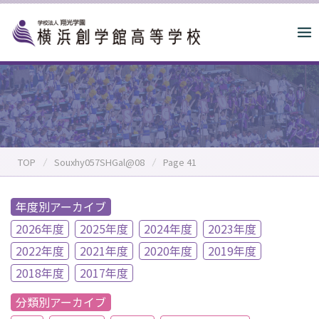
S
k
i
p
t
o
c
o
n
TOP
Souxhy057SHGal@08
Page 41
t
e
n
年度別アーカイブ
t
2026年度
2025年度
2024年度
2023年度
2022年度
2021年度
2020年度
2019年度
2018年度
2017年度
分類別アーカイブ