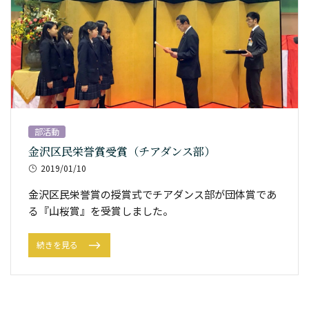
部活動
金沢区民栄誉賞受賞（チアダンス部）
2019/01/10
金沢区民栄誉賞の授賞式でチアダンス部が団体賞であ
る『山桜賞』を受賞しました。
続きを見る