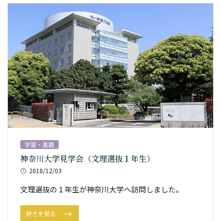
学習・進路
神奈川大学見学会（文理選抜１年生）
2018/12/03
文理選抜の１年生が神奈川大学へ訪問しました。
続きを見る