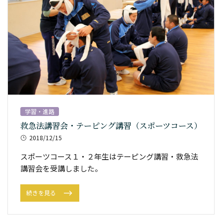
学習・進路
救急法講習会・テーピング講習（スポーツコース）
2018/12/15
スポーツコース１・２年生はテーピング講習・救急法
講習会を受講しました。
続きを見る