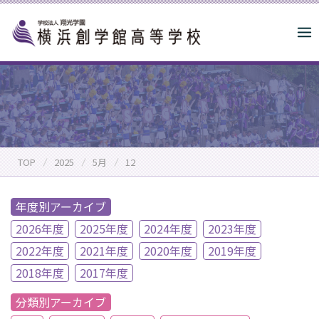
S
k
i
p
t
o
c
o
n
TOP
2025
5月
12
t
e
n
年度別アーカイブ
t
2026年度
2025年度
2024年度
2023年度
2022年度
2021年度
2020年度
2019年度
2018年度
2017年度
分類別アーカイブ