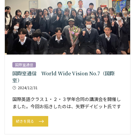
国際室通信
国際室通信 World Wide Vision No.7（国際
室）
2024/12/31
国際英語クラス１・２・３学年合同の講演会を開催し
ました。今回お招きしたのは、矢野デイビット氏です
続きを見る