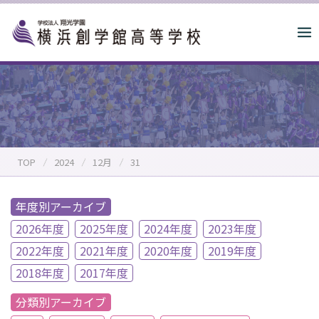
S
k
i
p
t
o
c
o
n
TOP
2024
12月
31
t
e
n
年度別アーカイブ
t
2026年度
2025年度
2024年度
2023年度
2022年度
2021年度
2020年度
2019年度
2018年度
2017年度
分類別アーカイブ